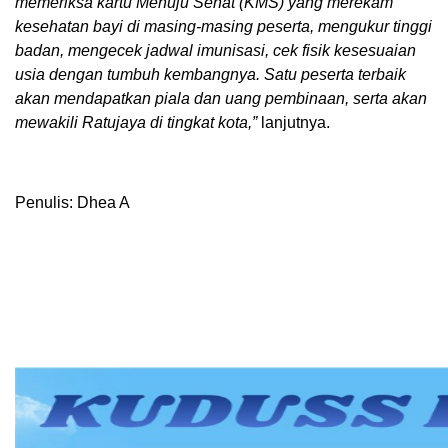
memeriksa kartu Menuju Sehat (KMS) yang merekam
kesehatan bayi di masing-masing peserta, mengukur tinggi
badan, mengecek jadwal imunisasi, cek fisik kesesuaian
usia dengan tumbuh kembangnya. Satu peserta terbaik
akan mendapatkan piala dan uang pembinaan, serta akan
mewakili Ratujaya di tingkat kota,”
lanjutnya.
Penulis: Dhea A