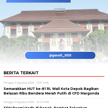
BERITA TERKAIT
Minggu, 9 Agustus 2026 - 13:57 WIB
Semarakkan HUT ke-81 RI, Wali Kota Depok Bagikan
Belasan Ribu Bendera Merah Putih di CFD Margonda
Minggu, 9 Agustus 2026 - 12:43 WIB