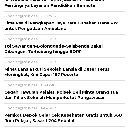
SDH Resmi Hadir di Depok, Pemkot Tekankan
Pentingnya Layanan Pendidikan Bermutu
Jumat, 7 Agustus 2026 - 21:47 WIB
Lima RW di Rangkapan Jaya Baru Gunakan Dana RW
untuk Pengadaan Ambulans
Jumat, 7 Agustus 2026 - 21:45 WIB
Tol Sawangan-Bojonggede-Salabenda Bakal
Dibangun, Terhubung hingga BORR
Jumat, 7 Agustus 2026 - 21:43 WIB
Minat Lansia Ikuti Sekolah Lansia di Duser Terus
Meningkat, Kini Capai 167 Peserta
Jumat, 7 Agustus 2026 - 17:41 WIB
Cegah Tawuran Pelajar, Polsek Beji Minta Orang Tua
dan Pihak Sekolah Memperketat Pengawasan
Jumat, 7 Agustus 2026 - 16:04 WIB
Pemkot Depok Gelar Cek Kesehatan Gratis untuk 368
Ribu Pelajar, Sasar 1.204 Sekolah