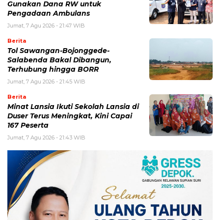
Gunakan Dana RW untuk
Pengadaan Ambulans
Jumat, 7 Agu 2026 - 21:47 WIB
Berita
Tol Sawangan-Bojonggede-
Salabenda Bakal Dibangun,
Terhubung hingga BORR
Jumat, 7 Agu 2026 - 21:45 WIB
Berita
Minat Lansia Ikuti Sekolah Lansia di
Duser Terus Meningkat, Kini Capai
167 Peserta
Jumat, 7 Agu 2026 - 21:43 WIB