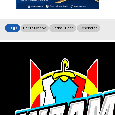
Tag :
Berita Depok
Berita Pilihan
Kesehatan