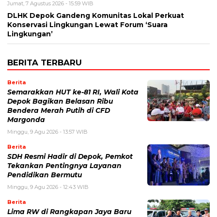
Jumat, 7 Agustus 2026 - 15:59 WIB
DLHK Depok Gandeng Komunitas Lokal Perkuat
Konservasi Lingkungan Lewat Forum ‘Suara
Lingkungan’
BERITA TERBARU
Berita
Semarakkan HUT ke-81 RI, Wali Kota
Depok Bagikan Belasan Ribu
Bendera Merah Putih di CFD
Margonda
Minggu, 9 Agu 2026 - 13:57 WIB
Berita
SDH Resmi Hadir di Depok, Pemkot
Tekankan Pentingnya Layanan
Pendidikan Bermutu
Minggu, 9 Agu 2026 - 12:43 WIB
Berita
Lima RW di Rangkapan Jaya Baru