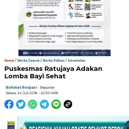
/
/
/
Home
Berita Depok
Berita Pilihan
Kesehatan
Puskesmas Ratujaya Adakan
Lomba Bayi Sehat
Rohmat Rospari
- Reporter
Selasa, 24 Juli 2018 - 22:30 WIB