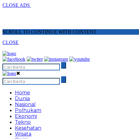
CLOSE ADS
SCROLL TO CONTINUE WITH CONTENT
CLOSE
✖
Home
Dunia
Nasional
Polhukam
Ekonomi
Tekno
Kesehatan
Wisata