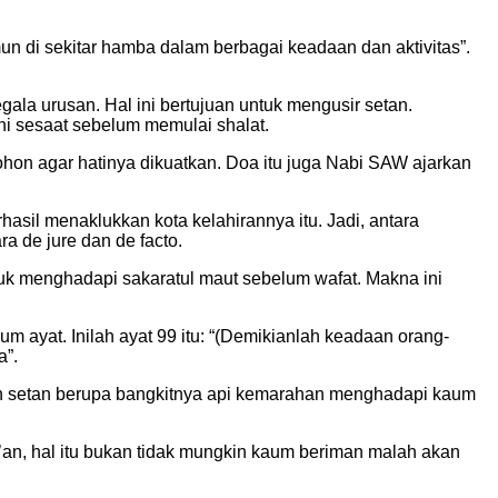
n di sekitar hamba dalam berbagai keadaan dan aktivitas”.
ala urusan. Hal ini bertujuan untuk mengusir setan.
ni sesaat sebelum memulai shalat.
hon agar hatinya dikuatkan. Doa itu juga Nabi SAW ajarkan
sil menaklukkan kota kelahirannya itu. Jadi, antara
 de jure dan de facto.
untuk menghadapi sakaratul maut sebelum wafat. Makna ini
 ayat. Inilah ayat 99 itu: “(Demikianlah keadaan orang-
a”.
sikan setan berupa bangkitnya api kemarahan menghadapi kaum
’an, hal itu bukan tidak mungkin kaum beriman malah akan