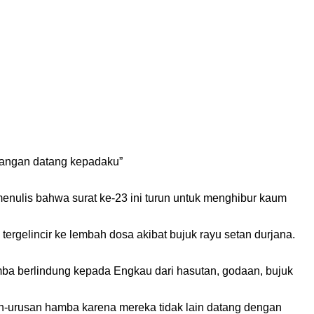
jangan datang kepadaku”
menulis bahwa surat ke-23 ini turun untuk menghibur kaum
rgelincir ke lembah dosa akibat bujuk rayu setan durjana.
amba berlindung kepada Engkau dari hasutan, godaan, bujuk
n-urusan hamba karena mereka tidak lain datang dengan