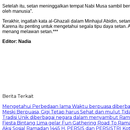
Setelah itu, setan meninggalkan tempat Nabi Musa sambil ber
oleh manusia”.
Terakhir, ingatlah kata al-Ghazali dalam Minhajul Abidin, seta
Karena itu penting untuk mengetahui segala tipu daya setan. A
menang melawan setan.***
Editor: Nadia
Berita Terkait
Mengetahui Perbedaan lama Waktu berpuasa diberba
Meski Berpuasa, Gigi Tetap harus Sehat dan mulut Tida
Tradisi Unik diberbagai negara dalam menyambut Ra
Fiesta Bintang Lima gelar Fun Gathering Road To Ra
Aksi Sosial Ramadan 1445 H, PERSIS dan PERSISTRI Kot