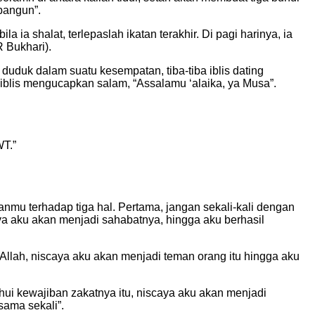
bangun”.
 ia shalat, terlepaslah ikatan terakhir. Di pagi harinya, ia
 Bukhari).
 duduk dalam suatu kesempatan, tiba-tiba iblis dating
 iblis mengucapkan salam, “Assalamu ‘alaika, ya Musa”.
WT.”
mu terhadap tiga hal. Pertama, jangan sekali-kali dengan
ya aku akan menjadi sahabatnya, hingga aku berhasil
Allah, niscaya aku akan menjadi teman orang itu hingga aku
ahui kewajiban zakatnya itu, niscaya aku akan menjadi
ama sekali”.