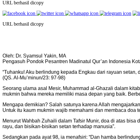
URL berhasil dicopy
URL berhasil dicopy
Oleh: Dr. Syamsul Yakin, MA
Pengasuh Pondok Pesantren Madinatul Qur’an Indonesia Ko
“Tuhanku! Aku berlindung kepada Engkau dari rayuan setan,
(QS. Al-Mu’minun/23: 97-98)
Seorang ulama asal Mesir, Muhammad al-Ghazali dalam kitab t
mukmin bahwa mereka memiliki masa depan yang baik. Berbe
Mengapa demikian? Salah satunya karena Allah mengajarkan ke
Untuk itu kaum mukmin wajib memahami dan membaca doa ter
Menurut Wahbah Zuhaili dalam Tafsir Munir, doa di atas bisa
rayu, dan bisikan-bisikan setan terhadap manusia”.
Sedangkan pada ayat 98, ia menafsiri: “Dan hamba berlindu