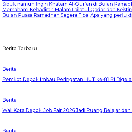
Sibuk namun Ingin Khatam Al-Qur’an di Bulan Ramadha
Memahami Kehadiran Malam Lailatul Qadar dan Keist
Bulan Puasa Ramadhan Segera Tiba, Apa yang perlu d
Berita Terbaru
Berita
Pemkot Depok Imbau Peringatan HUT ke-81 RI Digelar
Berita
Wali Kota Depok: Job Fair 2026 Jadi Ruang Belajar da
Berita