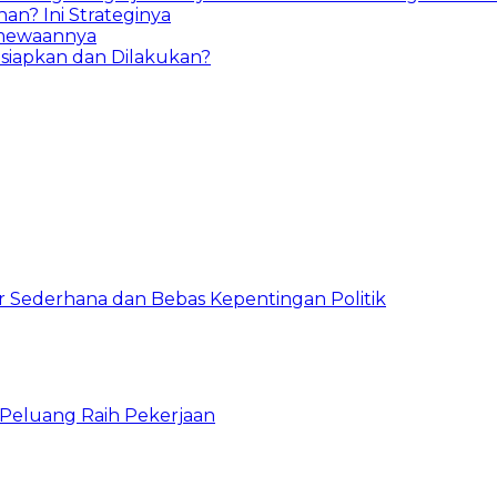
n? Ini Strateginya
imewaannya
isiapkan dan Dilakukan?
 Sederhana dan Bebas Kepentingan Politik
n Peluang Raih Pekerjaan