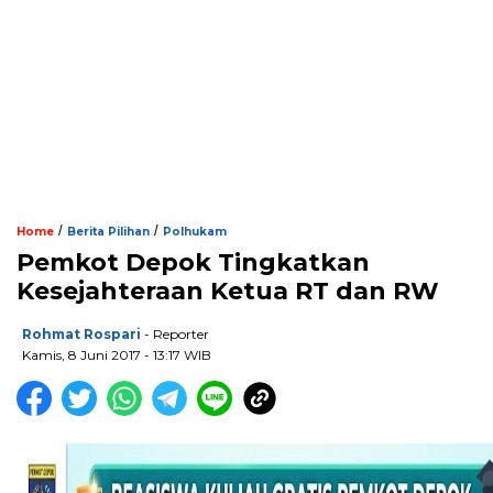
/
/
Home
Berita Pilihan
Polhukam
Pemkot Depok Tingkatkan
Kesejahteraan Ketua RT dan RW
Rohmat Rospari
- Reporter
Kamis, 8 Juni 2017 - 13:17 WIB