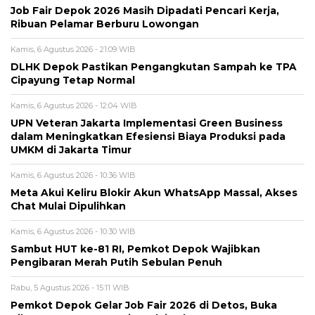
Job Fair Depok 2026 Masih Dipadati Pencari Kerja,
Ribuan Pelamar Berburu Lowongan
Kamis, 6 Agustus 2026 - 21:09 WIB
DLHK Depok Pastikan Pengangkutan Sampah ke TPA
Cipayung Tetap Normal
Kamis, 6 Agustus 2026 - 12:04 WIB
UPN Veteran Jakarta Implementasi Green Business
dalam Meningkatkan Efesiensi Biaya Produksi pada
UMKM di Jakarta Timur
Kamis, 6 Agustus 2026 - 10:36 WIB
Meta Akui Keliru Blokir Akun WhatsApp Massal, Akses
Chat Mulai Dipulihkan
Kamis, 6 Agustus 2026 - 10:30 WIB
Sambut HUT ke-81 RI, Pemkot Depok Wajibkan
Pengibaran Merah Putih Sebulan Penuh
Rabu, 5 Agustus 2026 - 15:11 WIB
Pemkot Depok Gelar Job Fair 2026 di Detos, Buka