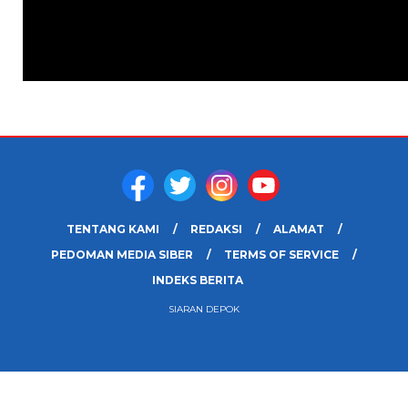
TENTANG KAMI
REDAKSI
ALAMAT
PEDOMAN MEDIA SIBER
TERMS OF SERVICE
INDEKS BERITA
SIARAN DEPOK