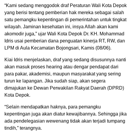
“Kami sedang menggodok draf Peraturan Wali Kota Depok
yang berisi tentang pemberian hak mereka sebagai salah
satu pemangku kepentingan di pemerintahan untuk tingkat
wilayah. Jaminan kesehatan ini, insya Allah akan kami
akomodir juga,” ujar Wali Kota Depok Dr. KH. Mohammad
Idris usai pemberian dana penguatan kinerja RT, RW, dan
LPM di Aula Kecamatan Bojongsari, Kamis (08/06).
Kiai Idris menjelaskan, draf yang sedang disusunnya nanti
akan masuk proses hearing atau dengar pendapat dari
para pakar, akademisi, maupun masyarakat yang sering
turun ke lapangan. Jika sudah siap, akan segera
dimajukan ke Dewan Perwakilan Rakyat Daerah (DPRD)
Kota Depok.
“Selain mendapatkan haknya, para pemangku
kepentingan juga akan diatur kewajibannya. Sehingga jika
ada pendelegasian wewenang tidak akan terjadi tumpang
tindih,” terangnya.