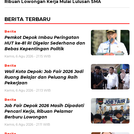
Ribuan Lowongan Kerja Mulai Lulusan SMA
BERITA TERBARU
Berita
Pemkot Depok Imbau Peringatan
HUT ke-81 RI Digelar Sederhana dan
Bebas Kepentingan Politik
Kamis, 6 Agu 2026 - 21:15 WIB
Berita
Wali Kota Depok: Job Fair 2026 Jadi
Ruang Belajar dan Peluang Raih
Pekerjaan
Kamis, 6 Agu 2026 - 21:13 WIB
Berita
Job Fair Depok 2026 Masih Dipadati
Pencari Kerja, Ribuan Pelamar
Berburu Lowongan
Kamis, 6 Agu 2026 - 21:11 WIB
Berita