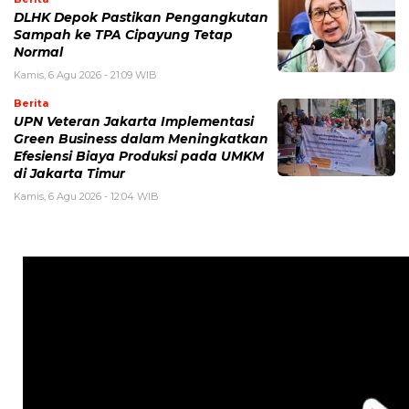
DLHK Depok Pastikan Pengangkutan
Sampah ke TPA Cipayung Tetap
Normal
Kamis, 6 Agu 2026 - 21:09 WIB
Berita
UPN Veteran Jakarta Implementasi
Green Business dalam Meningkatkan
Efesiensi Biaya Produksi pada UMKM
di Jakarta Timur
Kamis, 6 Agu 2026 - 12:04 WIB