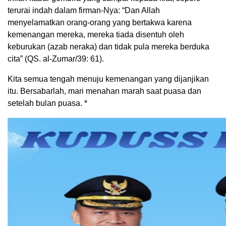
terurai indah dalam firman-Nya: “Dan Allah
menyelamatkan orang-orang yang bertakwa karena
kemenangan mereka, mereka tiada disentuh oleh
keburukan (azab neraka) dan tidak pula mereka berduka
cita” (QS. al-Zumar/39: 61).
Kita semua tengah menuju kemenangan yang dijanjikan
itu. Bersabarlah, mari menahan marah saat puasa dan
setelah bulan puasa. *⁠⁠⁠⁠