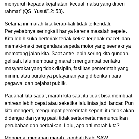
menyuruh kepada kejahatan, kecuali nafsu yang diberi
rahmat” (QS. Yusuf/12: 53).
Selama ini marah kita kerap-kali tidak terkendali.
Penyebabnya seringkali hanya karena masalah sepele.
Kita lebih suka berteriak-teriak ketika terjebak macet, dan
memaki-maki pengendara sepeda motor yang seenaknya
memotong jalan kita. Saat antre lebih sering kita gundah,
gelisah, lalu membuang marah; mengumpat perilaku
masyarakat yang tidak disiplin, fasilitas pemerintah yang
minim, atau buruknya pelayanan yang diberikan para
pegawai dan pejabat publik.
Padahal kita sadar, marah kita saat itu tidak bisa membuat
antrean lebih cepat atau seketika lalulintas jadi lancar. Pun
kita mengerti, mengumpat pemerintah seperti itu tidak akan
didengar dan yang pasti tidak serta-merta memunculkan
perubahan dan perbaikan. Lalu, apa arti marah kita?
Mengenai menahan marah, kembali Nabi SAW