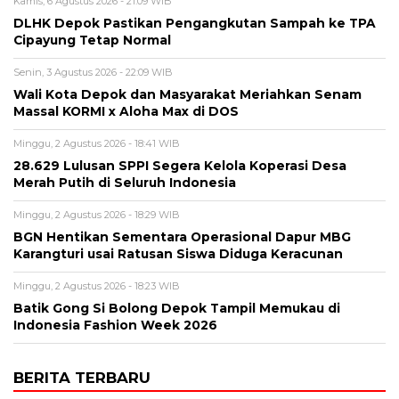
Kamis, 6 Agustus 2026 - 21:09 WIB
DLHK Depok Pastikan Pengangkutan Sampah ke TPA
Cipayung Tetap Normal
Senin, 3 Agustus 2026 - 22:09 WIB
Wali Kota Depok dan Masyarakat Meriahkan Senam
Massal KORMI x Aloha Max di DOS
Minggu, 2 Agustus 2026 - 18:41 WIB
28.629 Lulusan SPPI Segera Kelola Koperasi Desa
Merah Putih di Seluruh Indonesia
Minggu, 2 Agustus 2026 - 18:29 WIB
BGN Hentikan Sementara Operasional Dapur MBG
Karangturi usai Ratusan Siswa Diduga Keracunan
Minggu, 2 Agustus 2026 - 18:23 WIB
Batik Gong Si Bolong Depok Tampil Memukau di
Indonesia Fashion Week 2026
BERITA TERBARU