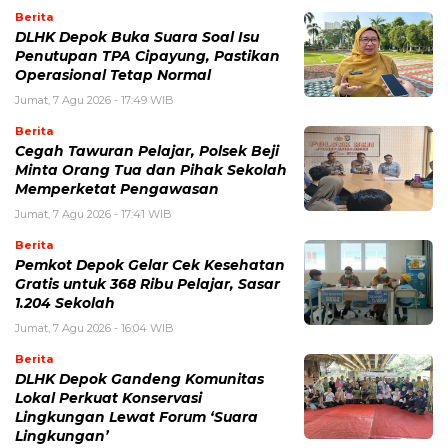
Berita
DLHK Depok Buka Suara Soal Isu
Penutupan TPA Cipayung, Pastikan
Operasional Tetap Normal
Jumat, 7 Agu 2026 - 17:49 WIB
Berita
Cegah Tawuran Pelajar, Polsek Beji
Minta Orang Tua dan Pihak Sekolah
Memperketat Pengawasan
Jumat, 7 Agu 2026 - 17:41 WIB
Berita
Pemkot Depok Gelar Cek Kesehatan
Gratis untuk 368 Ribu Pelajar, Sasar
1.204 Sekolah
Jumat, 7 Agu 2026 - 16:04 WIB
Berita
DLHK Depok Gandeng Komunitas
Lokal Perkuat Konservasi
Lingkungan Lewat Forum ‘Suara
Lingkungan’