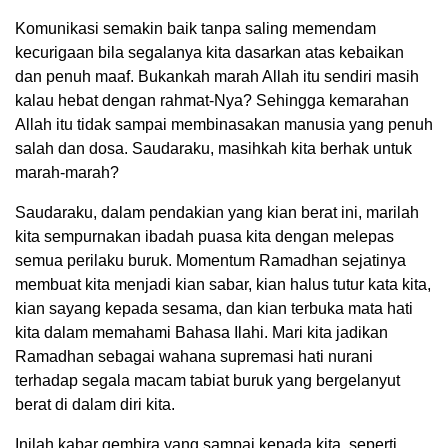
Komunikasi semakin baik tanpa saling memendam
kecurigaan bila segalanya kita dasarkan atas kebaikan
dan penuh maaf. Bukankah marah Allah itu sendiri masih
kalau hebat dengan rahmat-Nya? Sehingga kemarahan
Allah itu tidak sampai membinasakan manusia yang penuh
salah dan dosa. Saudaraku, masihkah kita berhak untuk
marah-marah?
Saudaraku, dalam pendakian yang kian berat ini, marilah
kita sempurnakan ibadah puasa kita dengan melepas
semua perilaku buruk. Momentum Ramadhan sejatinya
membuat kita menjadi kian sabar, kian halus tutur kata kita,
kian sayang kepada sesama, dan kian terbuka mata hati
kita dalam memahami Bahasa Ilahi. Mari kita jadikan
Ramadhan sebagai wahana supremasi hati nurani
terhadap segala macam tabiat buruk yang bergelanyut
berat di dalam diri kita.
Inilah kabar gembira yang sampai kepada kita, seperti