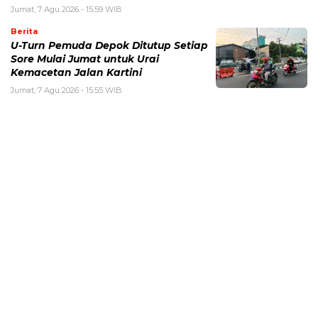
Jumat, 7 Agu 2026 - 15:59 WIB
Berita
U-Turn Pemuda Depok Ditutup Setiap
Sore Mulai Jumat untuk Urai
Kemacetan Jalan Kartini
Jumat, 7 Agu 2026 - 15:55 WIB