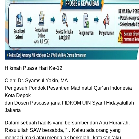
Hikmah Puasa Hari Ke-12
Oleh: Dr. Syamsul Yakin, MA
Pengasuh Pondok Pesantren Madinatul Qur’an Indonesia
Kota Depok
dan Dosen Pascasarjana FIDKOM UIN Syarif Hidayatullah
Jakarta
Dalam sebuah hadits yang bersumber dari Abu Hurairah,
Rasulullah SAW bersabda, “…Kalau ada orang yang
mencaci maki atau mengajak berkelahi, katakan ‘aku